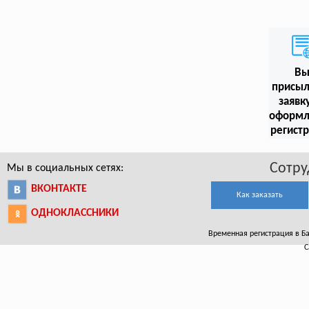
В
присыл
заявк
оформл
регист
Сотру
Мы в социальных сетях:
ВКОНТАКТЕ
Как заказать
ОДНОКЛАССНИКИ
Временная регистрация в Бар
С